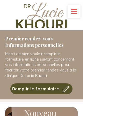
Premier rendez-vous
Informations personnelles
Merci de bien vouloir remplir le
formulaire en ligne suivant concernant
vos informations personnelles pour
faciliter votre premier rendez-vous à la
clinique Dr Lucie Khouri.
Remplir le formulaire
Nouveau