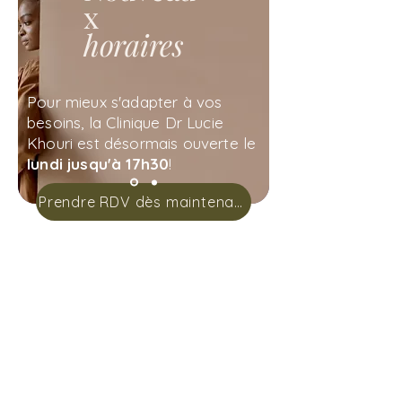
x
horaires
Pour mieux s'adapter à vos
besoins, la Clinique Dr Lucie
Khouri est désormais ouverte le
lundi jusqu'à 17h30
!
Prendre RDV dès maintenant