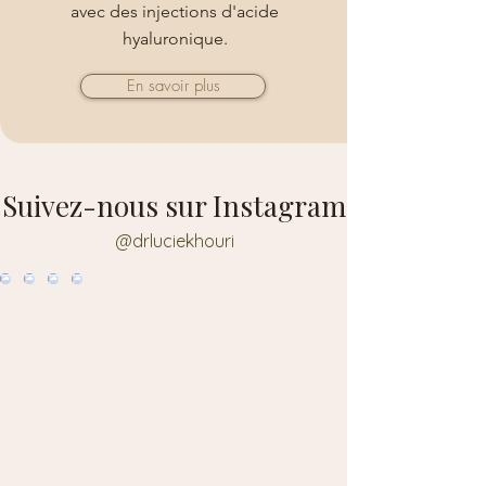
avec des injections d'acide
hyaluronique.
En savoir plus
Suivez-nous sur Instagram
@drluciekhouri